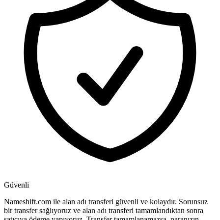
Güvenli
Nameshift.com ile alan adı transferi güvenli ve kolaydır. Sorunsuz
bir transfer sağlıyoruz ve alan adı transferi tamamlandıktan sonra
satıcıya ödeme yapıyoruz. Transfer tamamlanamazsa, paranızın