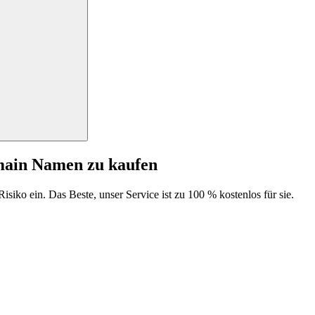
main Namen zu kaufen
isiko ein. Das Beste, unser Service ist zu 100 % kostenlos für sie.